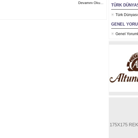
Devamını Oku…
TÜRK DÜNYAS
Türk Dünyası
GENEL YOR
Genel Yoruml
175X175 RE