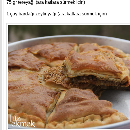
75 gr tereyağı (ara katlara sürmek için)
1 çay bardağı zeytinyağı (ara katlara sürmek için)