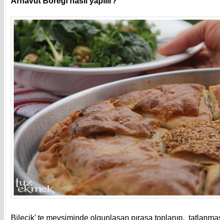
Arnavut Böreği nasıl yapılır?
Bilecik’ te mevsiminde olgunlaşan pırasa toplanıp, tatlanmas