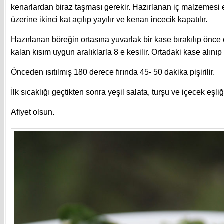
kenarlardan biraz taşması gerekir. Hazırlanan iç malzemesi e
üzerine ikinci kat açılıp yayılır ve kenarı incecik kapatılır.
Hazırlanan böreğin ortasına yuvarlak bir kase bırakılıp önce
kalan kısım uygun aralıklarla 8 e kesilir. Ortadaki kase alınıp 
Önceden ısıtılmış 180 derece fırında 45- 50 dakika pişirilir.
İlk sıcaklığı geçtikten sonra yeşil salata, turşu ve içecek eşliğ
Afiyet olsun.