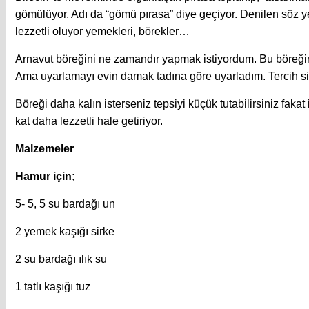
gömülüyor. Adı da “gömü pırasa” diye geçiyor. Denilen söz ye
lezzetli oluyor yemekleri, börekler…
Arnavut böreğini ne zamandır yapmak istiyordum. Bu böreğin
Ama uyarlamayı evin damak tadına göre uyarladım. Tercih si
Böreği daha kalın isterseniz tepsiyi küçük tutabilirsiniz fakat
kat daha lezzetli hale getiriyor.
Malzemeler
Hamur için;
5- 5, 5 su bardağı un
2 yemek kaşığı sirke
2 su bardağı ılık su
1 tatlı kaşığı tuz