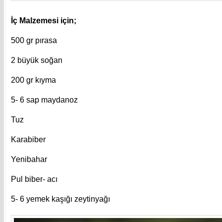
İç Malzemesi için;
500 gr pırasa
2 büyük soğan
200 gr kıyma
5- 6 sap maydanoz
Tuz
Karabiber
Yenibahar
Pul biber- acı
5- 6 yemek kaşığı zeytinyağı