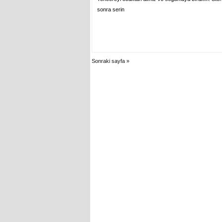
sonra serin
Sonraki sayfa »