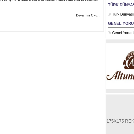
TÜRK DÜNYAS
Türk Dünyası
Devamını Oku…
GENEL YOR
Genel Yoruml
175X175 RE