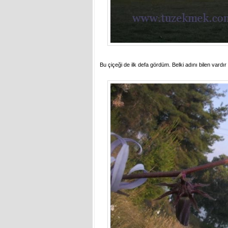
Bu çiçeği de ilk defa gördüm. Belki adını bilen vardı