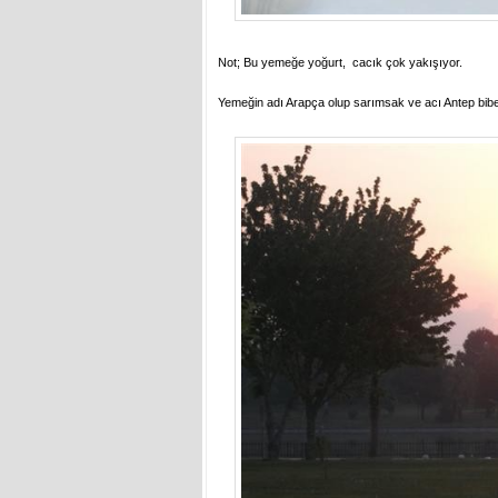
Not; Bu yemeğe yoğurt, cacık çok yakışıyor.
Yemeğin adı Arapça olup sarımsak ve acı Antep bib