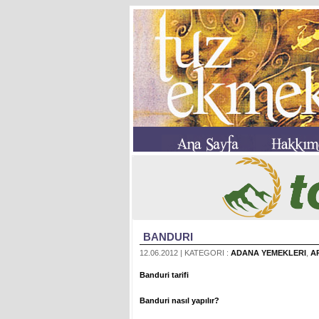
BANDURI
12.06.2012 | KATEGORI :
ADANA YEMEKLERI
,
A
Banduri tarifi
Banduri nasıl yapılır?