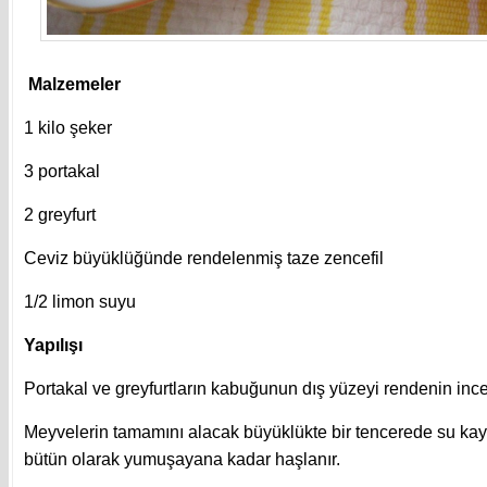
Malzemeler
1 kilo şeker
3 portakal
2 greyfurt
Ceviz büyüklüğünde rendelenmiş taze zencefil
1/2 limon suyu
Yapılışı
Portakal ve greyfurtların kabuğunun dış yüzeyi rendenin inc
Meyvelerin tamamını alacak büyüklükte bir tencerede su kayn
bütün olarak yumuşayana kadar haşlanır.