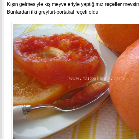
Kışın gelmesiyle kış meyveleriyle yaptığımız
reçeller
mevsim
Bunlardan ilki greyfurt-portakal reçeli oldu.