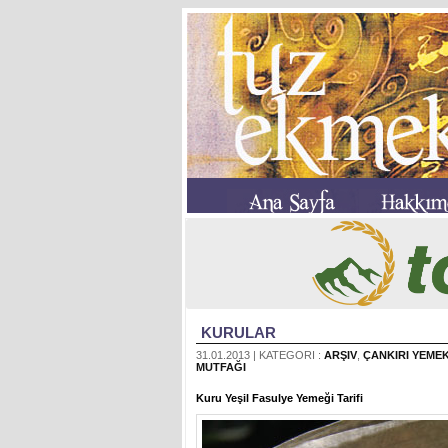
KURULAR
31.01.2013 | KATEGORI :
ARŞIV
,
ÇANKIRI YEME
MUTFAĞI
Kuru Yeşil Fasulye Yemeği
Tarifi