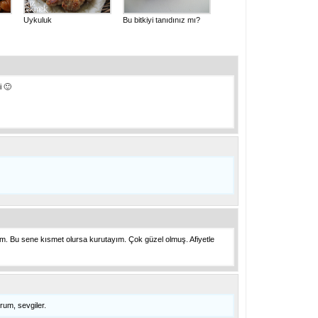
Uykuluk
Bu bitkiyi tanıdınız mı?
 🙂
. Bu sene kısmet olursa kurutayım. Çok güzel olmuş. Afiyetle
rum, sevgiler.