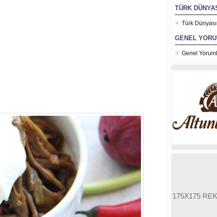
TÜRK DÜNYAS
Türk Dünyası
GENEL YOR
Genel Yoruml
175X175 RE