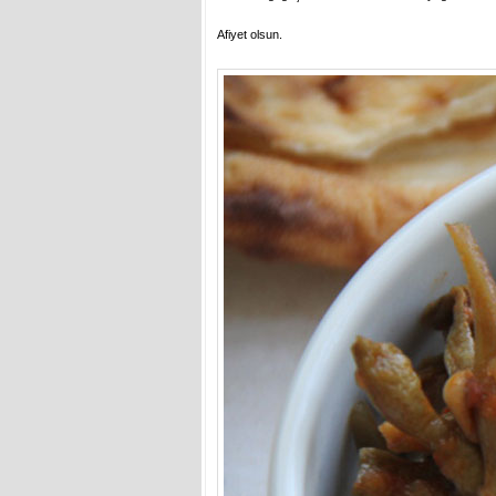
Afiyet olsun.