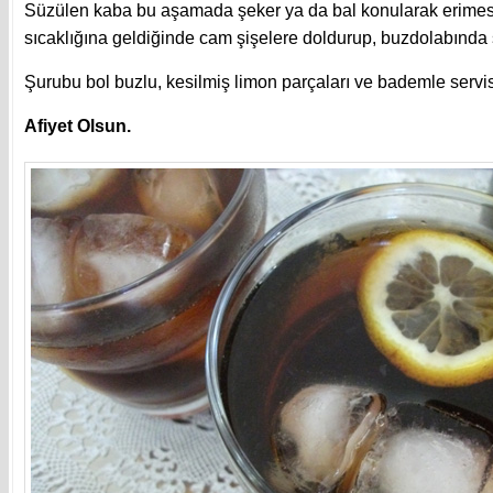
Süzülen kaba bu aşamada şeker ya da bal konularak erimesi
sıcaklığına geldiğinde cam şişelere doldurup, buzdolabında 
Şurubu bol buzlu, kesilmiş limon parçaları ve bademle servis
Afiyet Olsun.