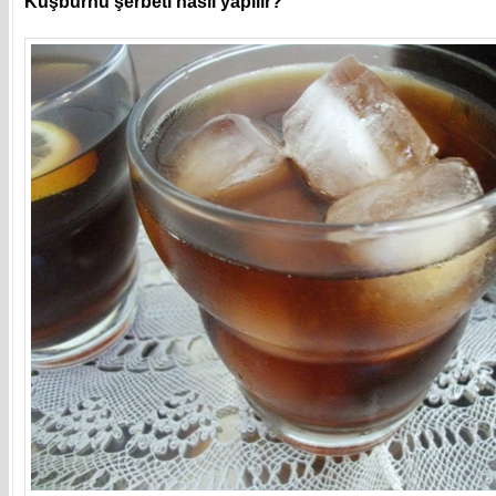
Kuşburnu şerbeti nasıl yapılır?