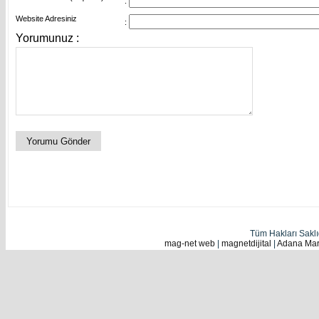
:
Website Adresiniz
:
Yorumunuz :
Tüm Hakları Sakl
mag-net web
|
magnetdijital
|
Adana Mark