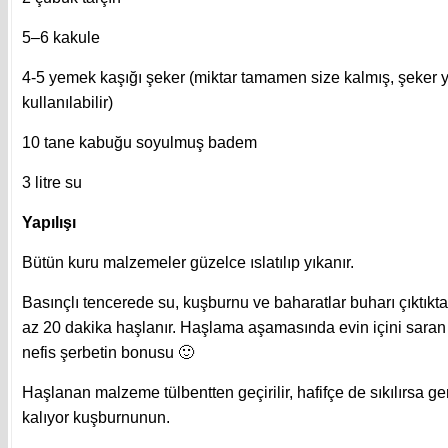
5–6 kakule
4-5 yemek kaşığı şeker (miktar tamamen size kalmış, şeker y
kullanılabilir)
10 tane kabuğu soyulmuş badem
3 litre su
Yapılışı
Bütün kuru malzemeler güzelce ıslatılıp yıkanır.
Basınçlı tencerede su, kuşburnu ve baharatlar buharı çıktıkta
az 20 dakika haşlanır. Haşlama aşamasında evin içini sar
nefis şerbetin bonusu 🙂
Haşlanan malzeme tülbentten geçirilir, hafifçe de sıkılırsa g
kalıyor kuşburnunun.