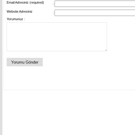
Email Adresiniz (required)
:
Website Adresiniz
:
Yorumunuz :