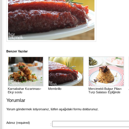
Benzer Yazılar
Karnabahar Kızartması-
Membrillo
Mercimekli Bulgur Pilavı
Ekşi soslu
Turp Salatası Eşliğinde
Yorumlar
Yorum göndermek istiyorsanız, lütfen aşağıdaki formu doldurunuz.
Adınız (required)
: