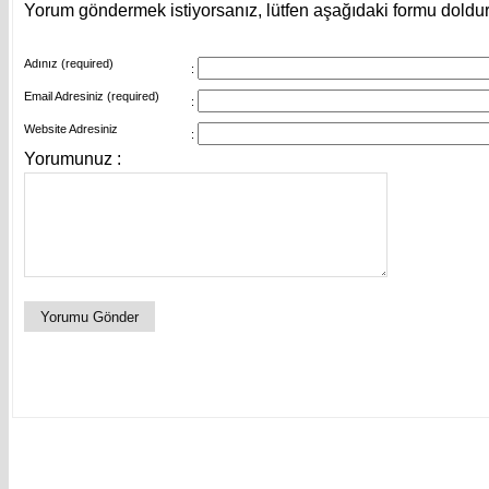
Yorum göndermek istiyorsanız, lütfen aşağıdaki formu doldu
Adınız (required)
:
Email Adresiniz (required)
:
Website Adresiniz
:
Yorumunuz :