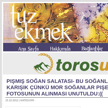
PIŞMIŞ SOĞAN SALATASI- BU SOĞAN
KARIŞIK ÇÜNKÜ MOR SOĞANLAR PIŞ
FOTOSUNUN ALINMASI UNUTULDU:((
15.10.2012 | KATEGORI :