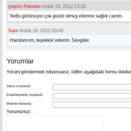
çeşnici Handan
Aralık 18, 2012 23:20
Nefis görünüyor çok güzel olmuş ellerine sağlık canım.
Sare
Aralık 19, 2012 00:40
Handancım, teşekkür ederim. Sevgiler.
Yorumlar
Yorum göndermek istiyorsanız, lütfen aşağıdaki formu doldu
Adınız (required)
:
Email Adresiniz (required)
:
Website Adresiniz
:
Yorumunuz :