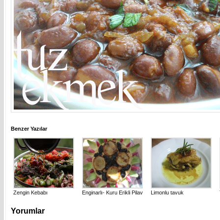
Benzer Yazılar
Zengin Kebabı
Enginarlı- Kuru Erikli Pilav
Limonlu tavuk
Yorumlar