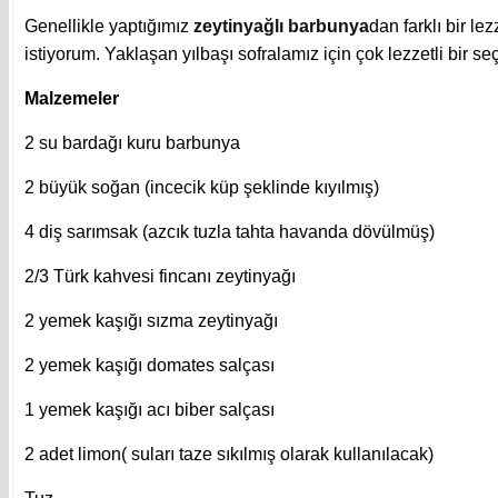
Genellikle yaptığımız
zeytinyağlı barbunya
dan farklı bir le
istiyorum. Yaklaşan yılbaşı sofralamız için çok lezzetli bir 
Malzemeler
2 su bardağı kuru barbunya
2 büyük soğan (incecik küp şeklinde kıyılmış)
4 diş sarımsak (azcık tuzla tahta havanda dövülmüş)
2/3 Türk kahvesi fincanı zeytinyağı
2 yemek kaşığı sızma zeytinyağı
2 yemek kaşığı domates salçası
1 yemek kaşığı acı biber salçası
2 adet limon( suları taze sıkılmış olarak kullanılacak)