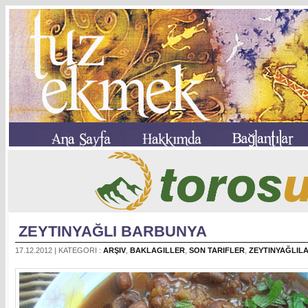
ZEYTINYAĞLI BARBUNYA
17.12.2012 | KATEGORI :
ARŞIV
,
BAKLAGILLER
,
SON TARIFLER
,
ZEYTINYAĞLIL