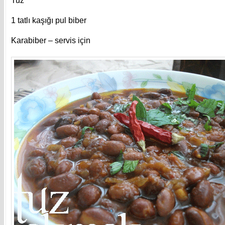
Tuz
1 tatlı kaşığı pul biber
Karabiber – servis için