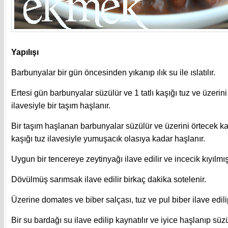
Yapılışı
Barbunyalar bir gün öncesinden yıkanıp ılık su ile ıslatılır.
Ertesi gün barbunyalar süzülür ve 1 tatlı kaşığı tuz ve üzerin
ilavesiyle bir taşım haşlanır.
Bir taşım haşlanan barbunyalar süzülür ve üzerini örtecek kad
kaşığı tuz ilavesiyle yumuşacık olasıya kadar haşlanır.
Uygun bir tencereye zeytinyağı ilave edilir ve incecik kıyılmı
Dövülmüş sarımsak ilave edilir birkaç dakika sotelenir.
Üzerine domates ve biber salçası, tuz ve pul biber ilave edili
Bir su bardağı su ilave edilip kaynatılır ve iyice haşlanıp s