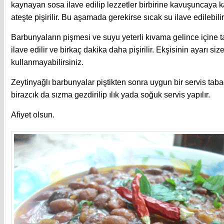
kaynayan sosa ilave edilip lezzetler birbirine kavuşuncaya k
ateşte pişirilir. Bu aşamada gerekirse sıcak su ilave edilebilir
Barbunyaların pişmesi ve suyu yeterli kıvama gelince içine t
ilave edilir ve birkaç dakika daha pişirilir. Ekşisinin ayarı siz
kullanmayabilirsiniz.
Zeytinyağlı barbunyalar piştikten sonra uygun bir servis taba
birazcık da sızma gezdirilip ılık yada soğuk servis yapılır.
Afiyet olsun.