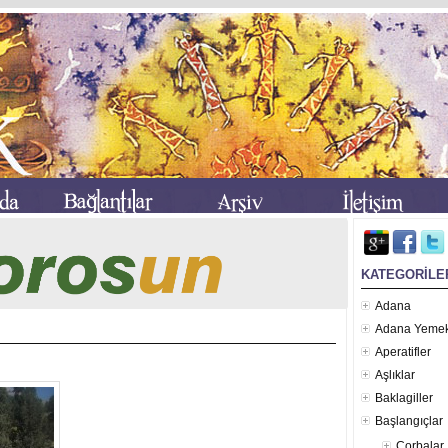
KATEGORİLE
Adana
Adana Yemek
Aperatifler
Aşlıklar
Baklagiller
Başlangıçlar
Çorbalar