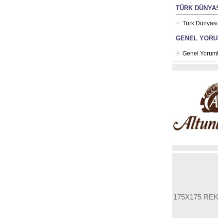
TÜRK DÜNYAS
Türk Dünyası
GENEL YOR
Genel Yoruml
175X175 RE