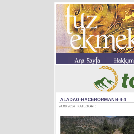
ALADAG-HACERORMANI4-4-4
24.08.2014 | KATEGORI :