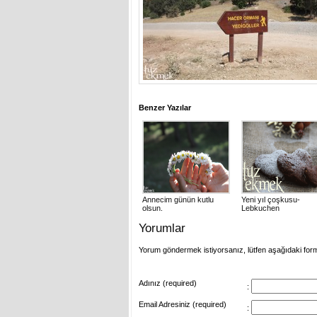
Benzer Yazılar
Annecim günün kutlu
Yeni yıl çoşkusu-
olsun.
Lebkuchen
Yorumlar
Yorum göndermek istiyorsanız, lütfen aşağıdaki for
Adınız (required)
:
Email Adresiniz (required)
: