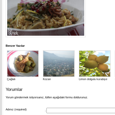
Benzer Yazılar
Çağlalı
Kozan
Limon dolgulu kurabiye
Yorumlar
Yorum göndermek istiyorsanız, lütfen aşağıdaki formu doldurunuz.
Adınız (required)
: