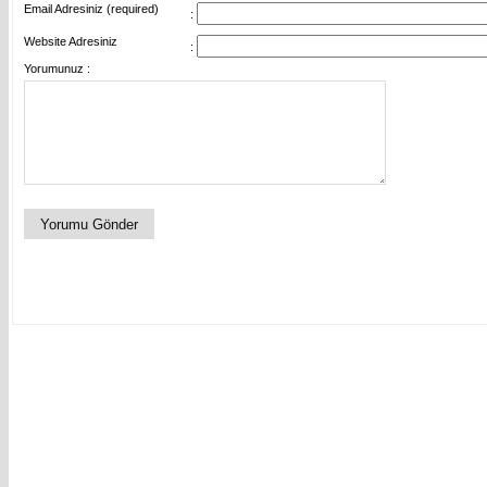
Email Adresiniz (required)
:
Website Adresiniz
:
Yorumunuz :