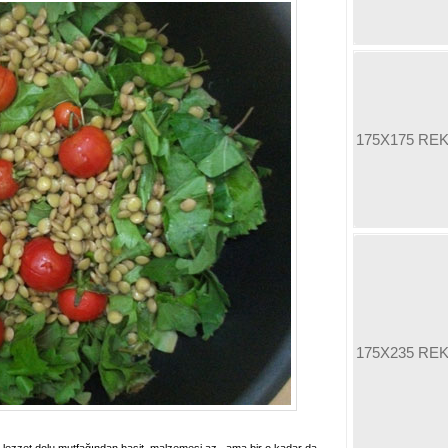
175X175 RE
175X235 RE