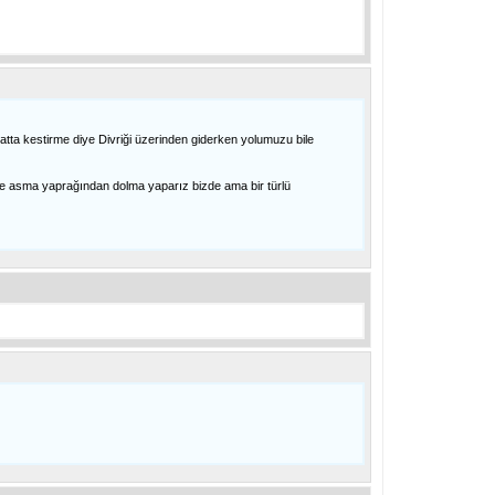
hatta kestirme diye Divriği üzerinden giderken yolumuzu bile
ile asma yaprağından dolma yaparız bizde ama bir türlü