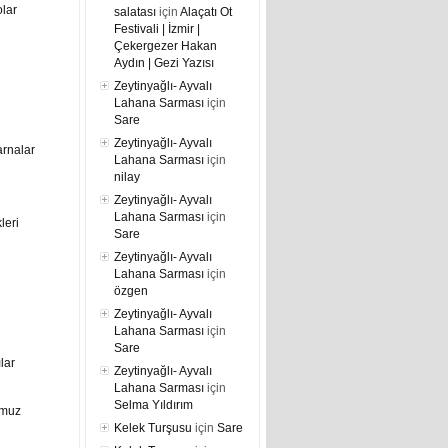
lar
salatası
için
Alaçatı Ot
Festivali | İzmir |
Çekergezer Hakan
Aydın | Gezi Yazısı
Zeytinyağlı- Ayvalı
Lahana Sarması
için
Sare
Zeytinyağlı- Ayvalı
arnalar
Lahana Sarması
için
nilay
Zeytinyağlı- Ayvalı
Lahana Sarması
için
leri
Sare
Zeytinyağlı- Ayvalı
Lahana Sarması
için
özgen
Zeytinyağlı- Ayvalı
Lahana Sarması
için
Sare
ılar
Zeytinyağlı- Ayvalı
Lahana Sarması
için
Selma Yıldırım
umuz
Kelek Turşusu
için
Sare