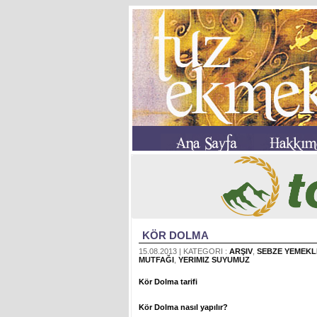
KÖR DOLMA
15.08.2013 | KATEGORI :
ARŞIV
,
SEBZE YEMEKL
MUTFAĞI
,
YERIMIZ SUYUMUZ
Kör Dolma tarifi
Kör Dolma nasıl yapılır?