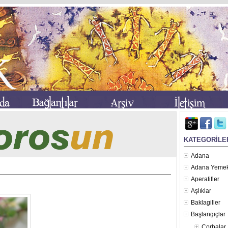
KATEGORİLE
Adana
Adana Yemek
Aperatifler
Aşlıklar
Baklagiller
Başlangıçlar
Çorbalar