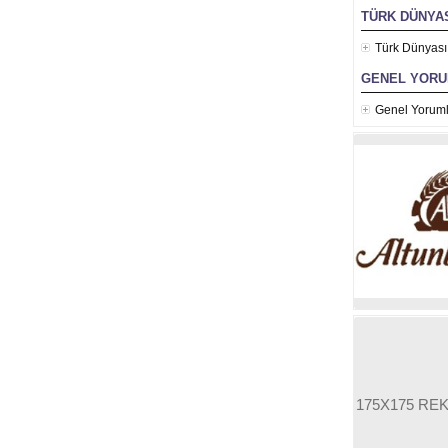
TÜRK DÜNYAS
Türk Dünyası
GENEL YOR
Genel Yoruml
175X175 RE