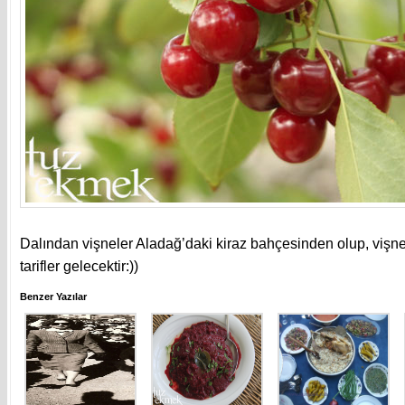
Dalından vişneler Aladağ’daki kiraz bahçesinden olup, vişneli
tarifler gelecektir:))
Benzer Yazılar