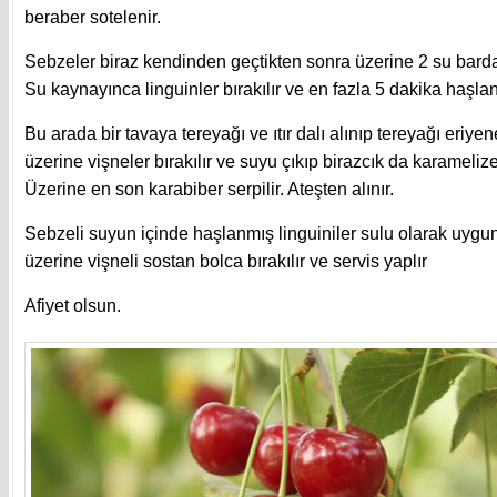
beraber sotelenir.
Sebzeler biraz kendinden geçtikten sonra üzerine 2 su bardağı
Su kaynayınca linguinler bırakılır ve en fazla 5 dakika haşlanıp
Bu arada bir tavaya tereyağı ve ıtır dalı alınıp tereyağı eriye
üzerine vişneler bırakılır ve suyu çıkıp birazcık da karameliz
Üzerine en son karabiber serpilir. Ateşten alınır.
Sebzeli suyun içinde haşlanmış linguiniler sulu olarak uygun
üzerine vişneli sostan bolca bırakılır ve servis yaplır
Afiyet olsun.