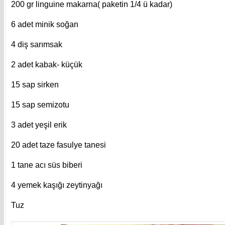
200 gr linguine makarna( paketin 1/4 ü kadar)
6 adet minik soğan
4 diş sarımsak
2 adet kabak- küçük
15 sap sirken
15 sap semizotu
3 adet yeşil erik
20 adet taze fasulye tanesi
1 tane acı süs biberi
4 yemek kaşığı zeytinyağı
Tuz