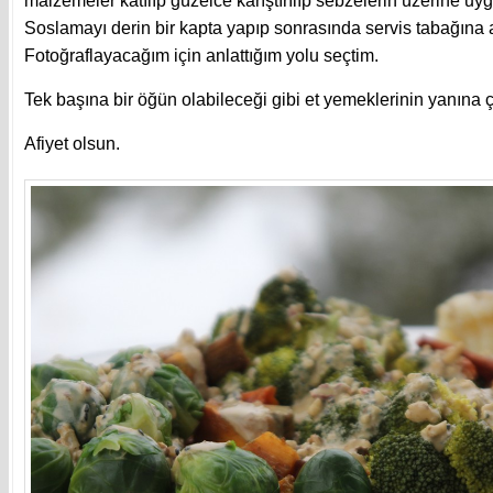
malzemeler katılıp güzelce karıştırılıp sebzelerin üzerine uyg
Soslamayı derin bir kapta yapıp sonrasında servis tabağına al
Fotoğraflayacağım için anlattığım yolu seçtim.
Tek başına bir öğün olabileceği gibi et yemeklerinin yanına ç
Afiyet olsun.