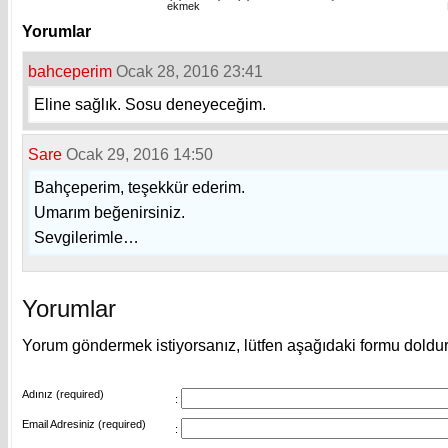
ekmek
Yorumlar
bahceperim
Ocak 28, 2016 23:41
Eline sağlık. Sosu deneyeceğim.
Sare
Ocak 29, 2016 14:50
Bahçeperim, teşekkür ederim.
Umarım beğenirsiniz.
Sevgilerimle…
Yorumlar
Yorum göndermek istiyorsanız, lütfen aşağıdaki formu doldu
Adınız (required)
:
Email Adresiniz (required)
: