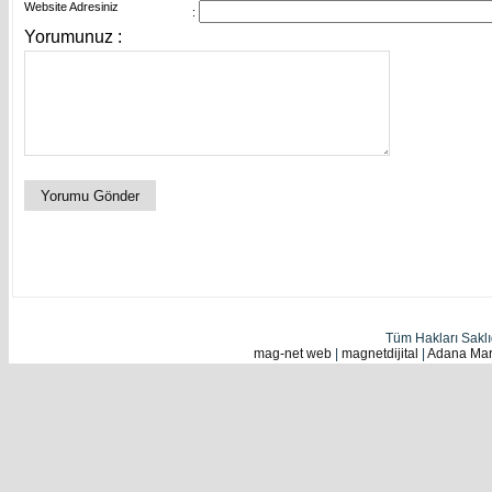
Website Adresiniz
:
Yorumunuz :
Tüm Hakları Sakl
mag-net web
|
magnetdijital
|
Adana Mark