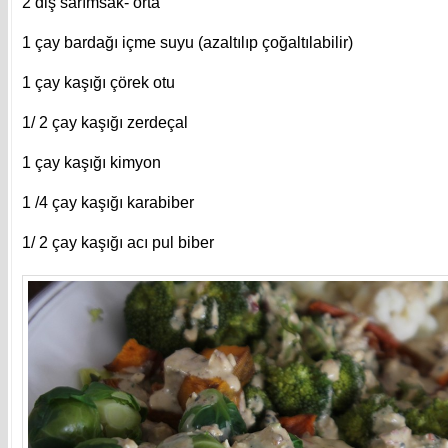
2 diş sarımsak- orta
1 çay bardağı içme suyu (azaltılıp çoğaltılabilir)
1 çay kaşığı çörek otu
1/ 2 çay kaşığı zerdeçal
1 çay kaşığı kimyon
1 /4 çay kaşığı karabiber
1/ 2 çay kaşığı acı pul biber