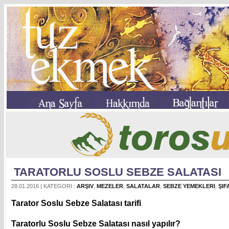
TARATORLU SOSLU SEBZE SALATASI
28.01.2016 | KATEGORI :
ARŞIV
,
MEZELER
,
SALATALAR
,
SEBZE YEMEKLERI
,
ŞIF
Tarator Soslu Sebze Salatası tarifi
Taratorlu Soslu Sebze Salatası nasıl yapılır?