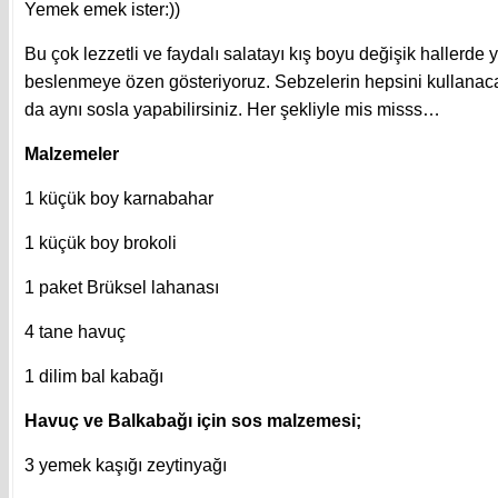
Yemek emek ister:))
Bu çok lezzetli ve faydalı salatayı kış boyu değişik hallerd
beslenmeye özen gösteriyoruz. Sebzelerin hepsini kullanacağ
da aynı sosla yapabilirsiniz. Her şekliyle mis misss…
Malzemeler
1 küçük boy karnabahar
1 küçük boy brokoli
1 paket Brüksel lahanası
4 tane havuç
1 dilim bal kabağı
Havuç ve Balkabağı için sos malzemesi;
3 yemek kaşığı zeytinyağı