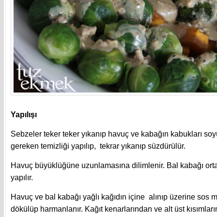
Yapılışı
Sebzeler teker teker yıkanıp havuç ve kabağın kabukları soyu
gereken temizliği yapılıp, tekrar yıkanıp süzdürülür.
Havuç büyüklüğüne uzunlamasına dilimlenir. Bal kabağı orta
yapılır.
Havuç ve bal kabağı yağlı kağıdın içine alınıp üzerine sos 
dökülüp harmanlanır. Kağıt kenarlarından ve alt üst kısımlar