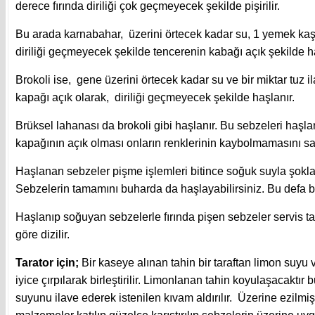
derece fırında diriliği çok geçmeyecek şekilde pişirilir.
Bu arada karnabahar, üzerini örtecek kadar su, 1 yemek kaşığ
diriliği geçmeyecek şekilde tencerenin kabağı açık şekilde h
Brokoli ise, gene üzerini örtecek kadar su ve bir miktar tuz i
kapağı açık olarak, diriliği geçmeyecek şekilde haşlanır.
Brüksel lahanası da brokoli gibi haşlanır. Bu sebzeleri haşl
kapağının açık olması onların renklerinin kaybolmamasını sa
Haşlanan sebzeler pişme işlemleri bitince soğuk suyla şokla
Sebzelerin tamamını buharda da haşlayabilirsiniz. Bu defa b
Haşlanıp soğuyan sebzelerle fırında pişen sebzeler servis t
göre dizilir.
Tarator için;
Bir kaseye alınan tahin bir taraftan limon suyu v
iyice çırpılarak birleştirilir. Limonlanan tahin koyulaşacaktır
suyunu ilave ederek istenilen kıvam aldırılır. Üzerine ezilmi