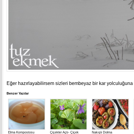
Eğer hazırlayabilirsem sizleri bembeyaz bir kar yolculuğuna
Benzer Yazılar
Elma Kompostosu
Çiçekler Açtı- Çiçek
Nakışlı Dolma