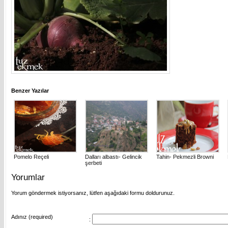
Benzer Yazılar
Pomelo Reçeli
Dalları albastı- Gelincik
Tahin- Pekmezli Browni
şerbeti
Yorumlar
Yorum göndermek istiyorsanız, lütfen aşağıdaki formu doldurunuz.
Adınız (required)
: