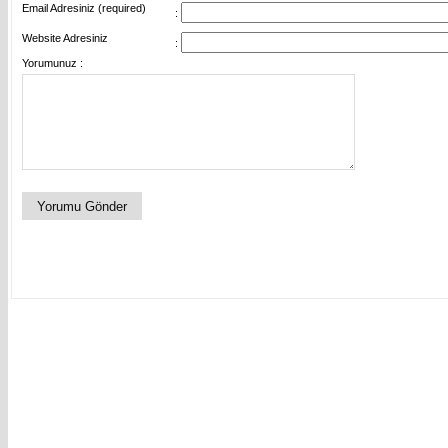
Email Adresiniz (required)
:
Website Adresiniz
:
Yorumunuz :